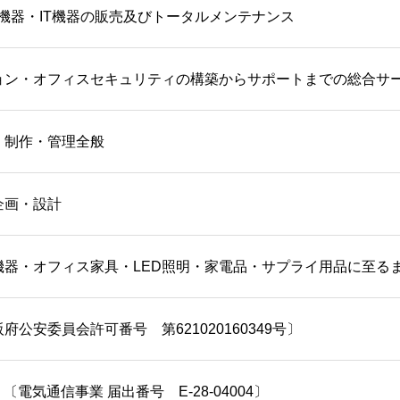
機器・IT機器の販売及びトータルメンテナンス
ョン・オフィスセキュリティの構築からサポートまでの総合サ
・制作・管理全般
企画・設計
機器・オフィス家具・LED照明・家電品・サプライ用品に至る
公安委員会許可番号 第621020160349号〕
電気通信事業 届出番号 E-28-04004〕