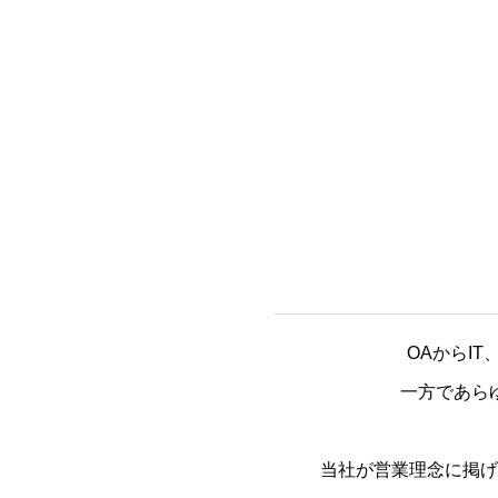
OAからI
一方であら
当社が営業理念に掲げ