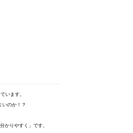
けています。
よいのか！？
分かりやすく」です。